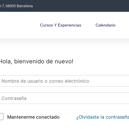
án 7, 08005 Barcelona
Cursos Y Experiencias
Calendario
Hola, bienvenido de nuevo!
¿Olvidaste la contraseñ
Mantenerme conectado