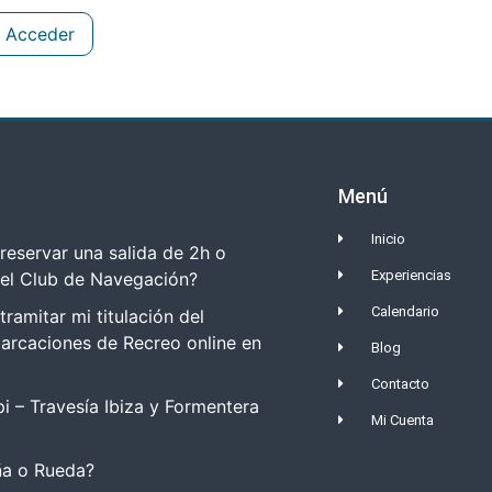
Acceder
Menú
Inicio
eservar una salida de 2h o
Experiencias
del Club de Navegación?
Calendario
amitar mi titulación del
arcaciones de Recreo online en
Blog
Contacto
i – Travesía Ibiza y Formentera
Mi Cuenta
a o Rueda?