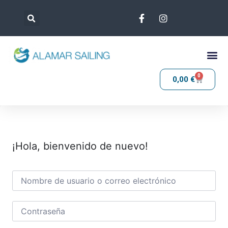
0
0,00
€
¡Hola, bienvenido de nuevo!