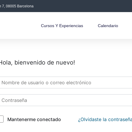
án 7, 08005 Barcelona
Cursos Y Experiencias
Calendario
Hola, bienvenido de nuevo!
¿Olvidaste la contraseñ
Mantenerme conectado