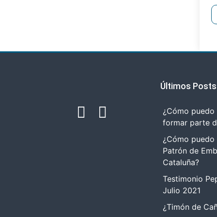
Últimos Posts
¿Cómo puedo r
formar parte 
¿Cómo puedo tr
Patrón de Emb
Cataluña?
Testimonio Pep
Julio 2021
¿Timón de Cañ