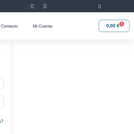
0
0,00
€
Contacto
Mi Cuenta
a?