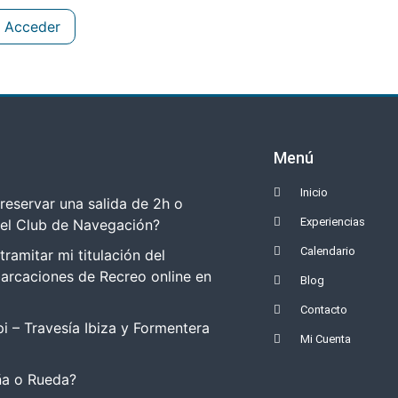
Acceder
Menú
Inicio
eservar una salida de 2h o
Experiencias
del Club de Navegación?
Calendario
amitar mi titulación del
arcaciones de Recreo online en
Blog
Contacto
i – Travesía Ibiza y Formentera
Mi Cuenta
a o Rueda?