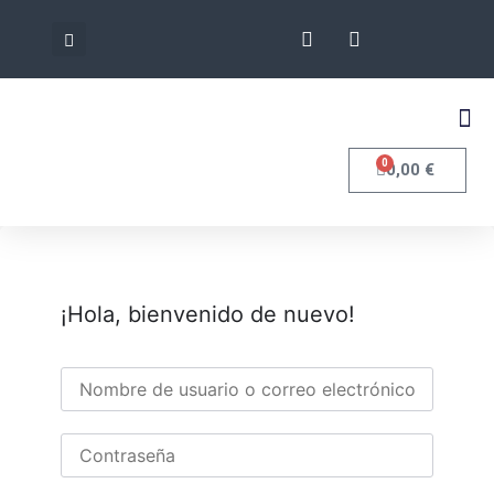
0
0,00
€
¡Hola, bienvenido de nuevo!