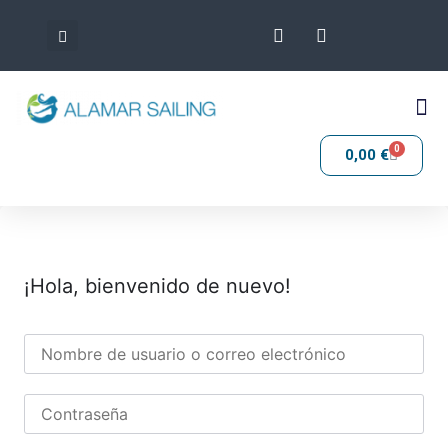
0
0,00
€
¡Hola, bienvenido de nuevo!