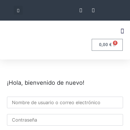
0
0,00
€
¡Hola, bienvenido de nuevo!