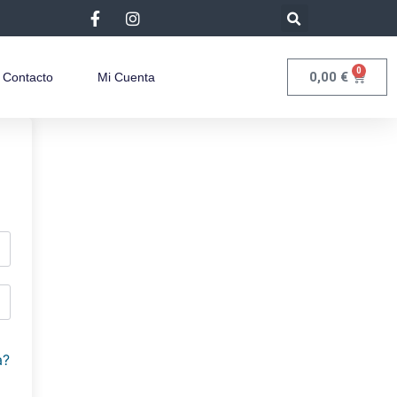
0
0,00
€
Contacto
Mi Cuenta
a?