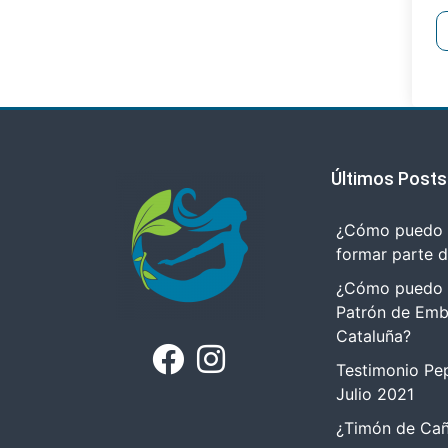
Últimos Posts
¿Cómo puedo r
formar parte 
¿Cómo puedo tr
Patrón de Emb
Cataluña?
Testimonio Pep
Julio 2021
¿Timón de Cañ