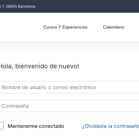
án 7, 08005 Barcelona
Cursos Y Experiencias
Calendario
Hola, bienvenido de nuevo!
¿Olvidaste la contraseñ
Mantenerme conectado