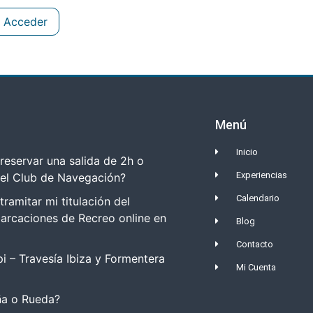
Acceder
Menú
Inicio
eservar una salida de 2h o
Experiencias
del Club de Navegación?
Calendario
amitar mi titulación del
arcaciones de Recreo online en
Blog
Contacto
i – Travesía Ibiza y Formentera
Mi Cuenta
a o Rueda?