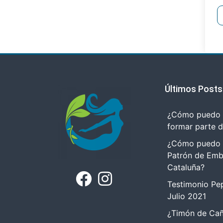
Últimos Posts
¿Cómo puedo r
formar parte 
¿Cómo puedo tr
Patrón de Emb
Cataluña?
Testimonio Pep
Julio 2021
¿Timón de Cañ