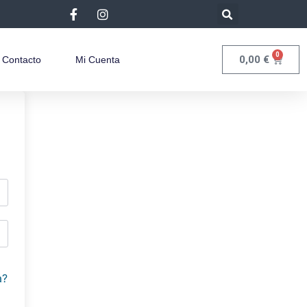
0
0,00
€
Contacto
Mi Cuenta
a?