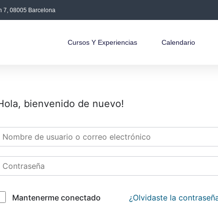
án 7, 08005 Barcelona
Cursos Y Experiencias
Calendario
Hola, bienvenido de nuevo!
¿Olvidaste la contraseñ
Mantenerme conectado