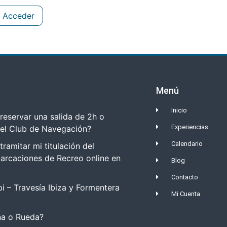
Acceder
Menú
Inicio
eservar una salida de 2h o
Experiencias
del Club de Navegación?
Calendario
amitar mi titulación del
arcaciones de Recreo online en
Blog
Contacto
i – Travesía Ibiza y Formentera
Mi Cuenta
a o Rueda?