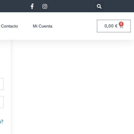
0
0,00
€
Contacto
Mi Cuenta
a?