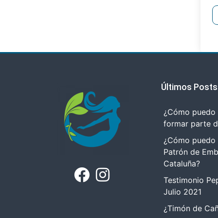
Últimos Posts
¿Cómo puedo r
formar parte 
¿Cómo puedo tr
Patrón de Emb
Cataluña?
Testimonio Pep
Julio 2021
¿Timón de Cañ