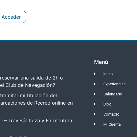
Acceder
Menú
Inicio
eservar una salida de 2h o
Experiencias
del Club de Navegación?
Calendario
amitar mi titulación del
arcaciones de Recreo online en
Blog
Contacto
i – Travesía Ibiza y Formentera
Mi Cuenta