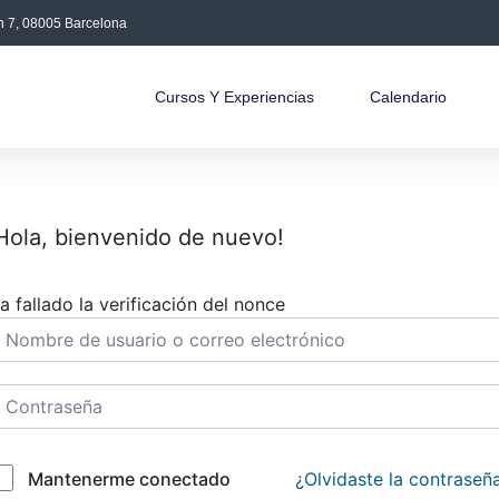
án 7, 08005 Barcelona
Cursos Y Experiencias
Calendario
Hola, bienvenido de nuevo!
a fallado la verificación del nonce
¿Olvidaste la contraseñ
Mantenerme conectado