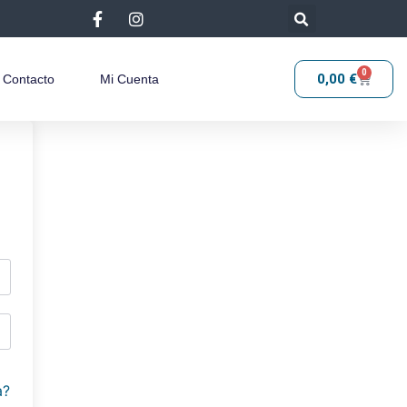
0
0,00
€
Contacto
Mi Cuenta
a?