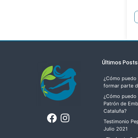
Últimos Posts
¿Cómo puedo r
formar parte 
¿Cómo puedo tr
Patrón de Emb
Cataluña?
Testimonio Pep
Julio 2021