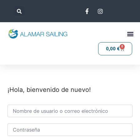
0
0,00
€
¡Hola, bienvenido de nuevo!