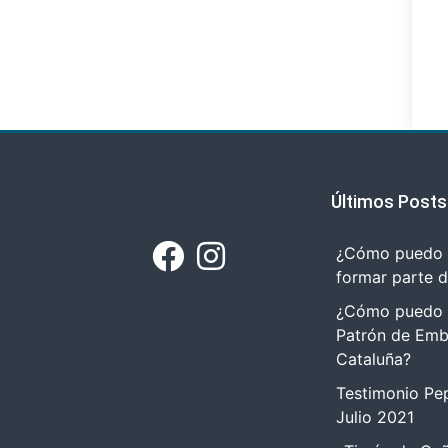
Últimos Posts
¿Cómo puedo r
formar parte 
¿Cómo puedo tr
Patrón de Emb
Cataluña?
Testimonio Pep
Julio 2021