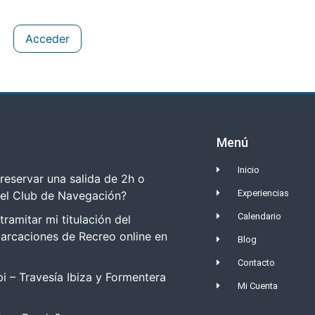
Acceder
Menú
Inicio
eservar una salida de 2h o
Experiencias
del Club de Navegación?
Calendario
amitar mi titulación del
arcaciones de Recreo online en
Blog
Contacto
i – Travesía Ibiza y Formentera
Mi Cuenta