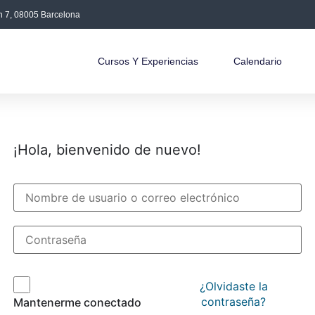
án 7, 08005 Barcelona
Cursos Y Experiencias
Calendario
¡Hola, bienvenido de nuevo!
¿Olvidaste la
contraseña?
Mantenerme conectado