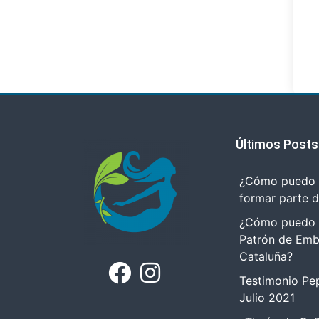
Últimos Posts
¿Cómo puedo r
formar parte 
¿Cómo puedo tr
Patrón de Emb
Cataluña?
Testimonio Pep
Julio 2021