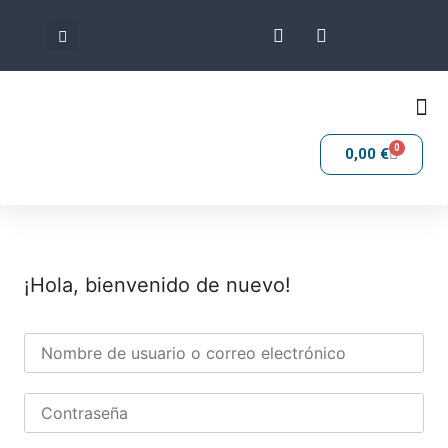
0
0,00
€
¡Hola, bienvenido de nuevo!