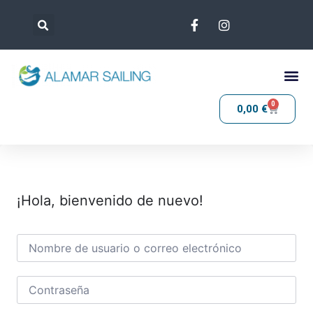
0
0,00
€
¡Hola, bienvenido de nuevo!