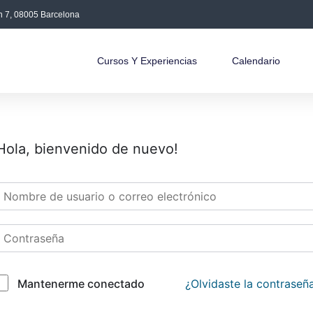
án 7, 08005 Barcelona
Cursos Y Experiencias
Calendario
Hola, bienvenido de nuevo!
¿Olvidaste la contraseñ
Mantenerme conectado