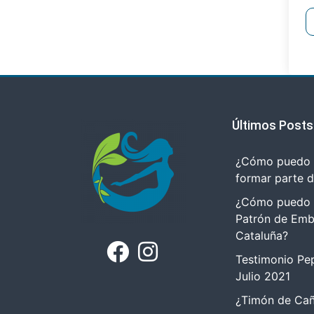
Últimos Posts
¿Cómo puedo r
formar parte 
¿Cómo puedo tr
Patrón de Emb
Cataluña?
Testimonio Pep
Julio 2021
¿Timón de Cañ