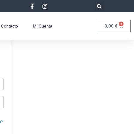
0
0,00
€
Contacto
Mi Cuenta
a?