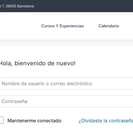
án 7, 08005 Barcelona
Cursos Y Experiencias
Calendario
Hola, bienvenido de nuevo!
¿Olvidaste la contraseñ
Mantenerme conectado