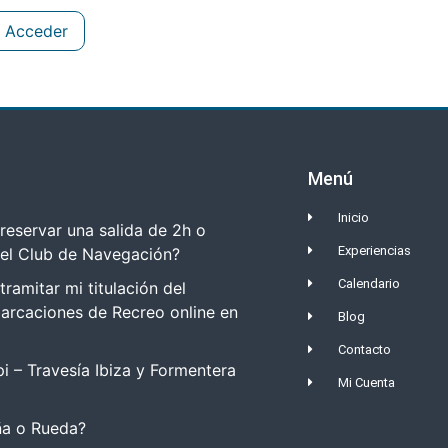
Acceder
Menú
Inicio
eservar una salida de 2h o
Experiencias
del Club de Navegación?
Calendario
amitar mi titulación del
arcaciones de Recreo online en
Blog
Contacto
i – Travesía Ibiza y Formentera
Mi Cuenta
a o Rueda?