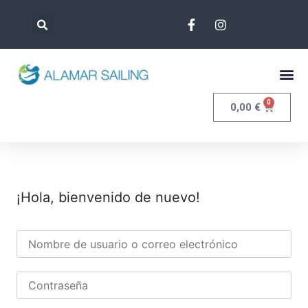
0
0,00
€
¡Hola, bienvenido de nuevo!