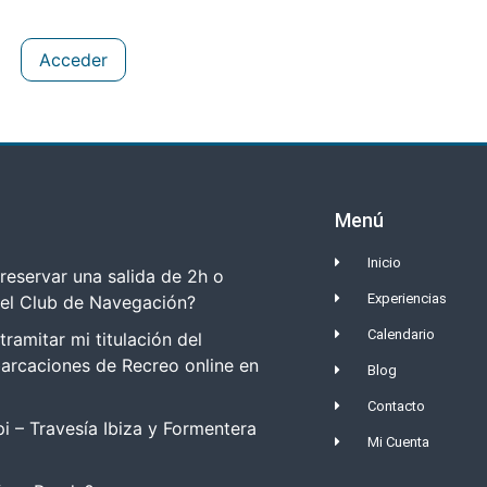
Acceder
Menú
Inicio
eservar una salida de 2h o
Experiencias
del Club de Navegación?
Calendario
amitar mi titulación del
arcaciones de Recreo online en
Blog
Contacto
i – Travesía Ibiza y Formentera
Mi Cuenta