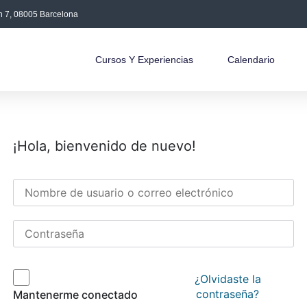
án 7, 08005 Barcelona
Cursos Y Experiencias
Calendario
¡Hola, bienvenido de nuevo!
¿Olvidaste la
contraseña?
Mantenerme conectado