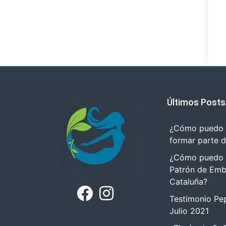
Últimos Posts
¿Cómo puedo r
formar parte 
¿Cómo puedo tr
Patrón de Emb
Cataluña?
Testimonio Pep
Julio 2021