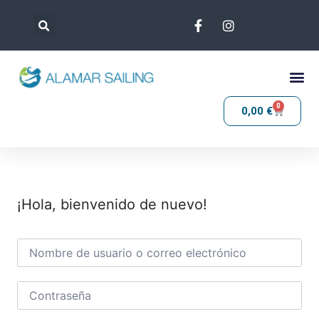
0
0,00
€
¡Hola, bienvenido de nuevo!