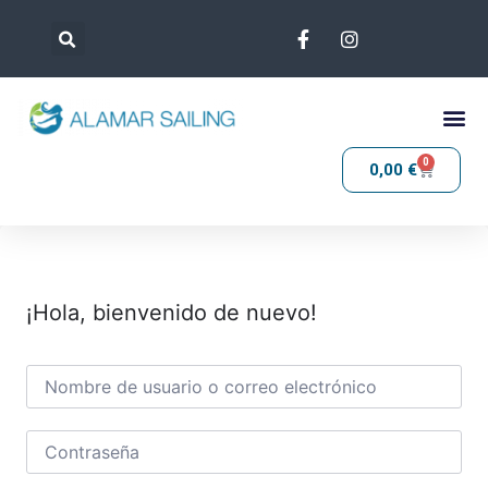
0
0,00
€
¡Hola, bienvenido de nuevo!