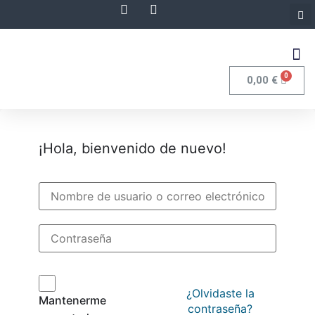
0
0,00
€
¡Hola, bienvenido de nuevo!
¿Olvidaste la
Mantenerme
contraseña?