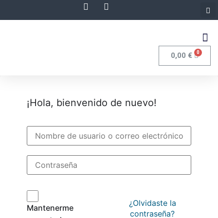
0
0,00
€
¡Hola, bienvenido de nuevo!
¿Olvidaste la
Mantenerme
contraseña?