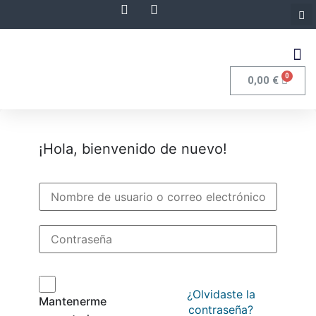
0
0,00
€
¡Hola, bienvenido de nuevo!
¿Olvidaste la
Mantenerme
contraseña?