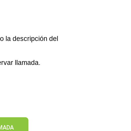
o la descripción del
ervar llamada.
AMADA