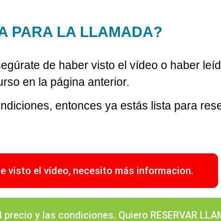
TA PARA LA LLAMADA?
egúrate de haber visto el vídeo o haber leíd
urso en la página anterior.
condiciones, entonces ya estás lista para res
e visto el vídeo, necesito más informacion.
 el precio y las condiciones. Quiero RESERVAR LL