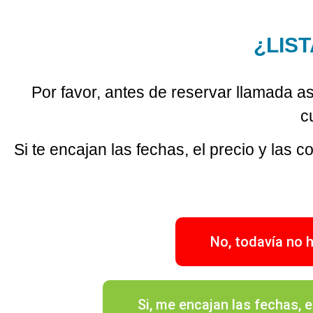
¿LIS
Por favor, antes de reservar llamada as
c
Si te encajan las fechas, el precio y las 
No, todavía no h
Si, me encajan las fechas,